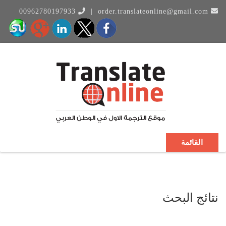
00962780197933
|
order.translateonline@gmail.com
القائمة
نتائج البحث