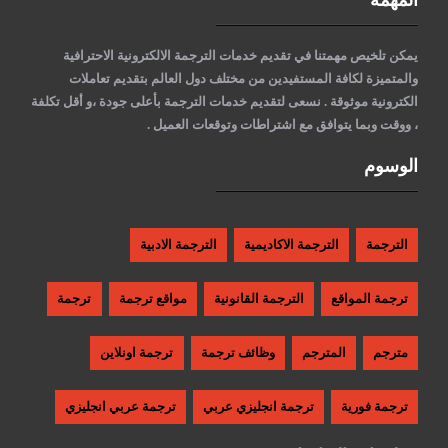
يمكن تلخيص مهمتنا في تقديم خدمات الترجمة الالكترونية الاحترافية
والمتميزة لكافة المستفيدين من مختلف دول العالم بتقديم تعاملات
الكترونية موثوقة . نسعى لتقديم خدمات الترجمة بأعلى جودة ،و أقل تكلفة
، ووقت وبما يتوافق مع اشتراطات وتوقعات العميل .
الوسوم
الترجمة
الترجمة الاكاديمية
الترجمة الادبية
ترجمة المواقع
الترجمة القانونية
مواقع ترجمة
ترجمة
مترجم
المترجم
وظائف ترجمة
ترجمة اونلاين
ترجمة فورية
ترجمة انجليزي عربي
ترجمة عربي انجليزي