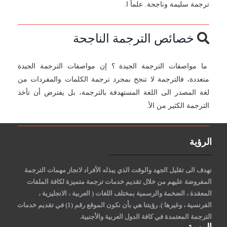
ترجمة سليمة وناجحة. علماً ا.
خصائص الترجمة الناجحة
ما مواصفات الترجمة الجيدة ؟ إن مواصفات الترجمة الجيدة
متعددة، فالترجمة لا تنجح بمجرد ترجمة الكلمات والمفردات من
لغة المصدر الى اللغة المستهدفة بالترجمة، بل يفترض أن تأخذ
الترجمة الكثير من الأ.
الرؤية
نهدف الى تقليل الجهد والوقت الذي يبذله الأفراد لانجاز مهمات الترجمة
المفروضة عليهم من خلال تقديم خدمات ترجمة متميزة لكافة الملفات
المعقدة ، الضخمة والرسمية بمختلف اللغات ( العربية ، الانجليزية ،
الفرنسية ، وغيرها )
. رؤيتنا هي بأن نكون الموقع رقم (1) في تقديم خدمات
الترجمة المعتمدة في كافة الدول العربية والأجنبية.
المهمة