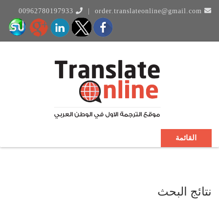
00962780197933
|
order.translateonline@gmail.com
القائمة
نتائج البحث