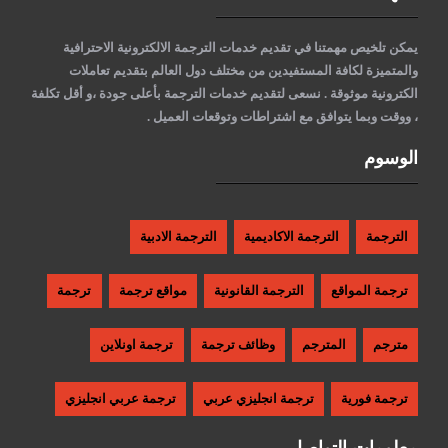
يمكن تلخيص مهمتنا في تقديم خدمات الترجمة الالكترونية الاحترافية
والمتميزة لكافة المستفيدين من مختلف دول العالم بتقديم تعاملات
الكترونية موثوقة . نسعى لتقديم خدمات الترجمة بأعلى جودة ،و أقل تكلفة
، ووقت وبما يتوافق مع اشتراطات وتوقعات العميل .
الوسوم
الترجمة
الترجمة الاكاديمية
الترجمة الادبية
ترجمة المواقع
الترجمة القانونية
مواقع ترجمة
ترجمة
مترجم
المترجم
وظائف ترجمة
ترجمة اونلاين
ترجمة فورية
ترجمة انجليزي عربي
ترجمة عربي انجليزي