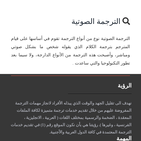
الترجمة الصوتية
الترجمة الصوتية نوع من أنواع الترجمة تقوم في أساسها على قيام
المترجم بترجمة الكلام الذي يقوله شخص ما بشكل صوتي
ومباشر، وأصبحت هذه الترجمة من الأنواع الدارجة، ولا سيما بعد
تطور التكنولوجيا والتي ساعدت .
الرؤية
نهدف الى تقليل الجهد والوقت الذي يبذله الأفراد لانجاز مهمات الترجمة
المفروضة عليهم من خلال تقديم خدمات ترجمة متميزة لكافة الملفات
المعقدة ، الضخمة والرسمية بمختلف اللغات ( العربية ، الانجليزية ،
الفرنسية ، وغيرها )
. رؤيتنا هي بأن نكون الموقع رقم (1) في تقديم خدمات
الترجمة المعتمدة في كافة الدول العربية والأجنبية.
المهمة