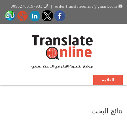
00962780197933
|
order.translateonline@gmail.com
القائمة
نتائج البحث