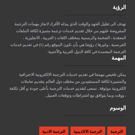
الرؤية
نهدف الى تقليل الجهد والوقت الذي يبذله الأفراد لانجاز مهمات الترجمة
المفروضة عليهم من خلال تقديم خدمات ترجمة متميزة لكافة الملفات
المعقدة ، الضخمة والرسمية بمختلف اللغات ( العربية ، الانجليزية ،
الفرنسية ، وغيرها )
. رؤيتنا هي بأن نكون الموقع رقم (1) في تقديم خدمات
الترجمة المعتمدة في كافة الدول العربية والأجنبية.
المهمة
يمكن تلخيص مهمتنا في تقديم خدمات الترجمة الالكترونية الاحترافية
والمتميزة لكافة المستفيدين من مختلف دول العالم بتقديم تعاملات
الكترونية موثوقة . نسعى لتقديم خدمات الترجمة بأعلى جودة ،و أقل تكلفة
، ووقت وبما يتوافق مع اشتراطات وتوقعات العميل .
الوسوم
الترجمة
الترجمة الاكاديمية
الترجمة الادبية