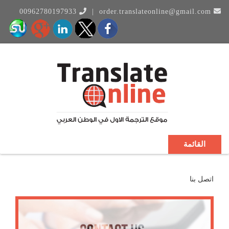
00962780197933
|
order.translateonline@gmail.com
القائمة
اتصل بنا