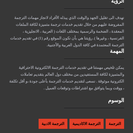
الرؤية
نهدف الى تقليل الجهد والوقت الذي يبذله الأفراد لانجاز مهمات الترجمة
المفروضة عليهم من خلال تقديم خدمات ترجمة متميزة لكافة الملفات
المعقدة ، الضخمة والرسمية بمختلف اللغات ( العربية ، الانجليزية ،
الفرنسية ، وغيرها )
. رؤيتنا هي بأن نكون الموقع رقم (1) في تقديم خدمات
الترجمة المعتمدة في كافة الدول العربية والأجنبية.
المهمة
يمكن تلخيص مهمتنا في تقديم خدمات الترجمة الالكترونية الاحترافية
والمتميزة لكافة المستفيدين من مختلف دول العالم بتقديم تعاملات
الكترونية موثوقة . نسعى لتقديم خدمات الترجمة بأعلى جودة ،و أقل تكلفة
، ووقت وبما يتوافق مع اشتراطات وتوقعات العميل .
الوسوم
الترجمة
الترجمة الاكاديمية
الترجمة الادبية