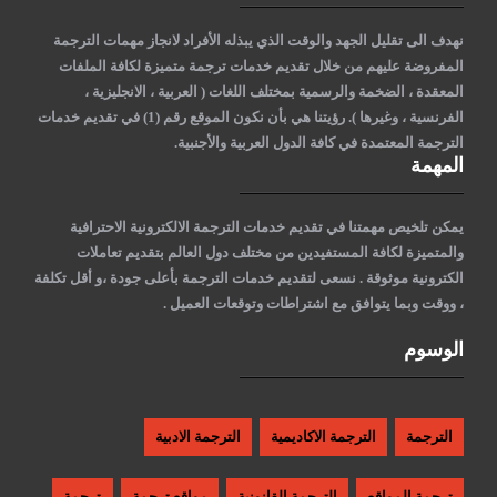
نهدف الى تقليل الجهد والوقت الذي يبذله الأفراد لانجاز مهمات الترجمة
المفروضة عليهم من خلال تقديم خدمات ترجمة متميزة لكافة الملفات
المعقدة ، الضخمة والرسمية بمختلف اللغات ( العربية ، الانجليزية ،
الفرنسية ، وغيرها )
. رؤيتنا هي بأن نكون الموقع رقم (1) في تقديم خدمات
الترجمة المعتمدة في كافة الدول العربية والأجنبية.
المهمة
يمكن تلخيص مهمتنا في تقديم خدمات الترجمة الالكترونية الاحترافية
والمتميزة لكافة المستفيدين من مختلف دول العالم بتقديم تعاملات
الكترونية موثوقة . نسعى لتقديم خدمات الترجمة بأعلى جودة ،و أقل تكلفة
، ووقت وبما يتوافق مع اشتراطات وتوقعات العميل .
الوسوم
الترجمة
الترجمة الاكاديمية
الترجمة الادبية