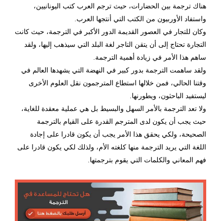
هناك ترجمة بين الحضارات، حيث ترجم العرب كتب اليونانيين،
واستفاد الأوربيون من الكتب التي أنتجها العرب.
وكان للتجار في العصور القديمة الدور الأكبر في الترجمة، حيث كانت
التجارة تحتاج إلى أن يتقن التاجر لغة البلد التي سيذهب إليها، ولقد
ساهم هذا الأمر في زيادة أهمية الترجمة.
ولقد ساهمت الترجمة بدور كبير في النهضة التي يشهدها العالم في
وقتنا الحالي، فمن خلالها استطاع المترجمون نقل العلوم الأخرى
ليستفيد الباحثون، ويطورنها.
ولا تعد الترجمة بالأمر السهل والبسيط بل هي عملية معقدة للغاية،
حيث يجب أن يكون لدى المترجم القدرة على القيام بالترجمة
الصحيحة، ولكي يحقق هذا الأمر يجب أن يكون قادرا على إجادة
اللغة التي يريد الترجمة منها كلغته الأم، ولذلك لكي يكون قادرا على
فهم المعاني والكلمات التي يقوم بترجمتها.