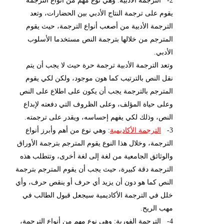
2- الترجمة الأدبية: وهي نوع مهم من أنواع الترجمة
يقوم على ترجمة النتاج الأدبي بين الحضارات، وتعد
الترجمة الأدبية من أصعب أنواع الترجمة، حيث يقوم
المترجم من خلالها بترجمة النص مستخدما الأسلوب
الأدبي.
وتعد الترجمة الأدبية ترجمة حرة حيث لا يجب أن يتم
نقل النص بالترتيب كما هون موجود، ولكن لكي يقوم
المترجم بالترجمة يجب أن يكون على اطلاع على النص
وعلى حياة المؤلف، وعلى الظروف التي دفعته لإبداع
النص، وذلك لكي يفهم إحساسه، ويقدر على ترجمته.
3-
الترجمة الأكاديمية
: وهي نوع من أهم وأبرز أنواع
الترجمة، وخلال هذا النوع يقوم المترجم بترجمة الأوراق
والوثائق الجامعية من لغة إلى لغة أخرى، وتتطلب هذه
الترجمة دقة كبيرة، حيث يجب أن يقوم المترجم بترجمة
النص كما هو دون أن يزيد أي حرف أو ينقص حرف، وأي
خلل في الترجمة الأكاديمية سيجعل قبول الطالب في
مهب الريح.
4- الترجمة الفورية: وهي نوع مهم من أنواع الترجمة،