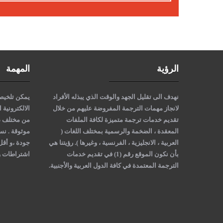
الرؤية
المهمة
نهدف الى تقليل الجهد والوقت الذي يبذله الأفراد
يمكن تلخيص
لانجاز مهمات الترجمة المفروضة عليهم من خلال
الالكترونية 
تقديم خدمات ترجمة متميزة لكافة الملفات
من مختلف دو
المعقدة ، الضخمة والرسمية بمختلف اللغات (
موثوقة . نس
العربية ، الانجليزية ، الفرنسية ، وغيرها )
. رؤيتنا هي
جودة ،و أقل
بأن نكون الموقع رقم (1) في تقديم خدمات
اشتراطات وت
الترجمة المعتمدة في كافة الدول العربية والأجنبية.