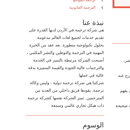
الترجمة القانونية
نبذة عنا
هي شركة ترجمة في الأردن لديها القدرة على
تقديم خدمات لجميع لغات العالم مدعومة
بحلول تكنولوجية متطورة. بعد عقد من الخبرة
المهنية في الترجمة والتوطين والنشر المكتبي ،
أصبحت الشركة مرتبطة بالتميز في الخدمة
شر،
والترجمات عالية الجودة والقيمة المتميزة بدقة
عالية في عملها.
رج عنه
شركتنا هي شركة ترجمة دولية ، وليس وكالة
ترجمة. يقودها فريق داخلي من العديد من
 يفهم
المترجمين. تميز الشركة نفسها كشركة ترجمة
ذات هيكل تجاري عالمي وسمعة
قة صحيحة
الوسوم