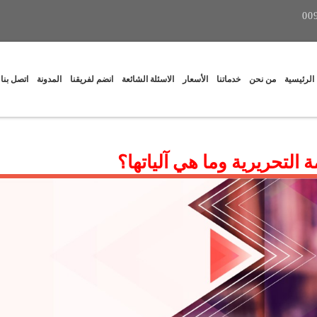
00
الرئيسية
من نحن
خدماتنا
الأسعار
الاسئلة الشائعة
انضم لفريقنا
المدونة
اتصل بنا
 التحريرية وما هي آلياتها؟