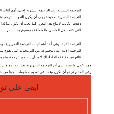
الترجمة البشرية: تعد الترجمة البشرية إحدى أهم آليات 
الترجمة البشرية صحيحة يجب أن يكون النص المترجم متما
دفعت الكاتب لإبداع هذا النص، كما يجب أن يكون متأكدا
التي كتبت في الماضي والمتعلقة بموضوع هذا النص.
الترجمة الآلية: وهي أحد أهم آليات الترجمة التحريرية، و
الترجمة الآلية على مجموعة من البرمجيات التي تقوم بت
نتائج غير دقيقة دائما، لذلك لا بد أن يصاحبها ترجمة بشري
ومن خلال ما سبق نرى أن الترجمة التحريرية تعد أحد أهم وأبر
وفي الختام نرجو أن نكون وفقنا في تقديم معلومات أجبنا من خلال
ابقى على توا