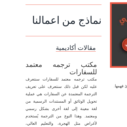
نماذج من اعمالنا
مقالات أكاديمية
مكتب ترجمه معتمد
للسفارات
مكتب ترجمه معتمد للسفارات سنتعرف
 فهمها.
عليه لكن قبل ذلك سنتعرف على تعريف
الترجمة المعتمدة عن السفارات هي عملية
تحويل الوثائق أو المستندات الرسمية من
لغة معينة إلى لغة أخرى بشكل رسمي
ومعتمد. وهذا النوع من الترجمة يُستخدم
لأغراض مثل الهجرة، والتعليم العالي،