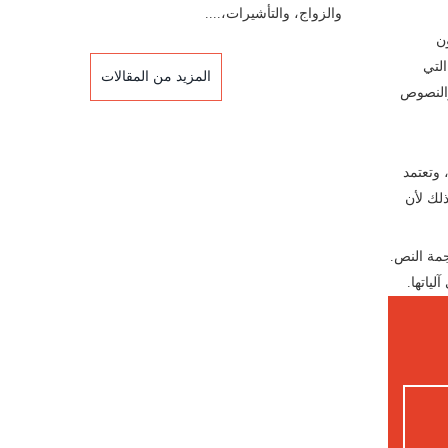
والزواج، والتأشيرات،....
ون
التي
المزيد من المقالات
والنصوص
 وتعتمد
لك لأن
جمة النص.
ياتها.