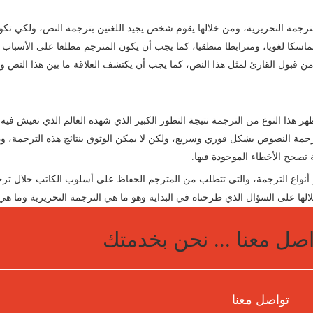
الترجمة التحريرية، ومن خلالها يقوم شخص يجيد اللغتين بترجمة النص، ولكي تك
سكا لغويا، ومترابطا منطقيا، كما يجب أن يكون المترجم مطلعا على الأسباب 
 من قبول القارئ لمثل هذا النص، كما يجب أن يكتشف العلاقة ما بين هذا النص 
ظهر هذا النوع من الترجمة نتيجة التطور الكبير الذي شهده العالم الذي نعيش فيه،
رجمة النصوص بشكل فوري وسريع، ولكن لا يمكن الوثوق بنتائج هذه الترجمة، وذ
ة تصحح الأخطاء الموجودة فيها.
ز أنواع الترجمة، والتي تتطلب من المترجم الحفاظ على أسلوب الكاتب خلال تر
ها على السؤال الذي طرحناه في البداية وهو ما هي الترجمة التحريرية وما هي آل
صل معنا ... نحن بخدمتك
تواصل معنا