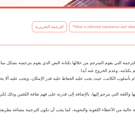
What is editorial translation and what
الترجمة التحريرية
 الترجمة التي يقوم المترجم من خلالها بكتابة النص الذي يقوم بترجمته بشكل مبا
بكتابته، وعدم الخروج عنه أبدا.
زام بأسلوب الكاتب، حيث يجب عليه الحفاظ عليه قدر الإمكان، ويجب عليه ألا يخ
ها واللغة التي يترجم إليها، بالإضافة إلى قدرته على فهم ثقافة اللغتين وذلك لكي
ة خالية من الأخطاء اللغوية والنحوية، كما يجب أن تكون الترجمة مصاغة بطري